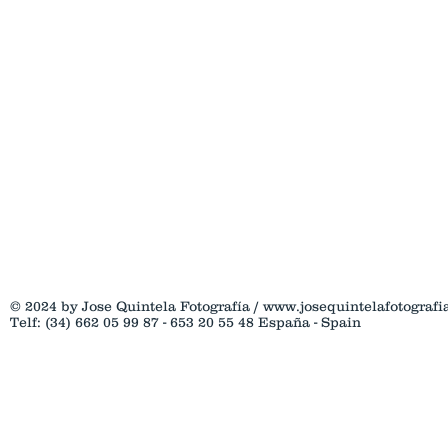
© 2024 by Jose Quintela Fotografía /
www.josequintelafotografi
Telf: (34) 662 05 99 87 - 653 20 55 48 España - Spain