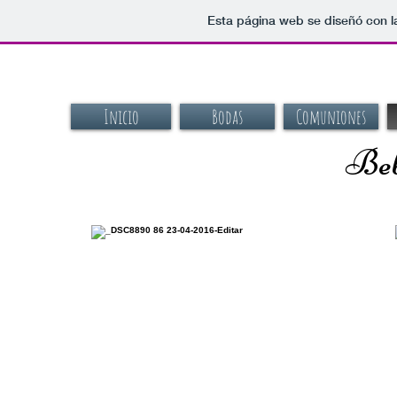
Esta página web se diseñó con l
Inicio
Bodas
Comuniones
Beb